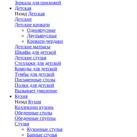
Зеркала для прихожей
Детская
Назад
Детская
Детские
Детские кровати
Одноярусные
Двухъярусные
Кровати-чердаки
Детские матрасы
Шкафы для детской
Детские стулья
Стеллажи для детской
Комоды для детской
Тумбы для детской
Письменные столы
Полки для детской
Вызывает умиление
Кухня
Назад
Кухня
Коллекции кухонь
Обеденные столы
Обеденные группы
Стулья
Кухонные стулья
Барные стулья