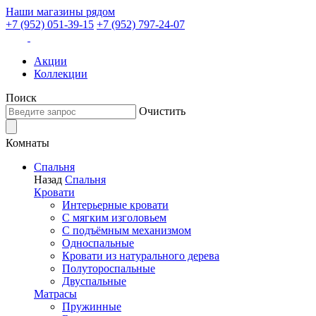
Наши магазины рядом
+7 (952) 051-39-15
+7 (952) 797-24-07
Акции
Коллекции
Поиск
Очистить
Комнаты
Спальня
Назад
Спальня
Кровати
Интерьерные кровати
С мягким изголовьем
С подъёмным механизмом
Односпальные
Кровати из натурального дерева
Полутороспальные
Двуспальные
Матрасы
Пружинные