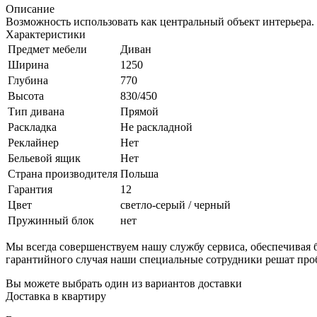
Описание
Возможность использовать как центральный объект интерьера.
Характеристики
Предмет мебели
Диван
Ширина
1250
Глубина
770
Высота
830/450
Тип дивана
Прямой
Раскладка
Не раскладной
Реклайнер
Нет
Бельевой ящик
Нет
Страна производителя
Польша
Гарантия
12
Цвет
светло-серый / черный
Пружинный блок
нет
Мы всегда совершенствуем нашу службу сервиса, обеспечива
гарантийного случая наши специальные сотрудники решат про
Вы можете выбрать один из вариантов доставки
Доставка в квартиру