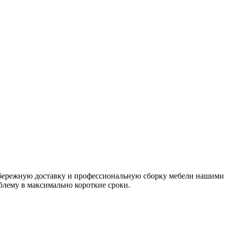
я бережную доставку и профессиональную сборку мебели нашим
блему в максимально короткие сроки.