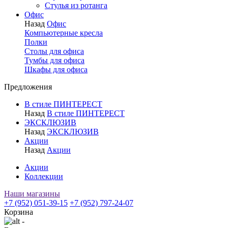
Стулья из ротанга
Офис
Назад
Офис
Компьютерные кресла
Полки
Столы для офиса
Тумбы для офиса
Шкафы для офиса
Предложения
В стиле ПИНТЕРЕСТ
Назад
В стиле ПИНТЕРЕСТ
ЭКСКЛЮЗИВ
Назад
ЭКСКЛЮЗИВ
Акции
Назад
Акции
Акции
Коллекции
Наши магазины
+7 (952) 051-39-15
+7 (952) 797-24-07
Корзина
-