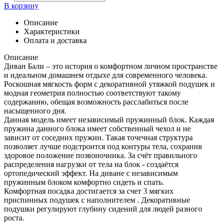
В корзину
Описание
Характеристики
Оплата и доставка
Описание
Диван Бали – это история о комфортном личном пространстве
и идеальном домашнем отдыхе для современного человека.
Роскошная мягкость форм с декоративной утяжкой подушек и
модная геометрия полностью соответствуют такому
содержанию, обещая возможность расслабиться после
насыщенного дня.
Данная модель имеет независимый пружинный блок. Каждая
пружина данного блока имеет собственный чехол и не
зависит от соседних пружин. Такая точечная структура
позволяет лучше подстроится под контуры тела, сохранив
здоровое положение позвоночника. За счёт правильного
распределения нагрузки от тела на блок - создаётся
ортопедический эффект. На диване с независимым
пружинным блоком комфортно сидеть и спать.
Комфортная посадка достигается за счет 3 мягких
приспинных подушек с наполнителем . Декоративные
подушки регулируют глубину сидений для людей разного
роста.