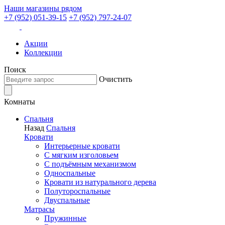
Наши магазины рядом
+7 (952) 051-39-15
+7 (952) 797-24-07
Акции
Коллекции
Поиск
Очистить
Комнаты
Спальня
Назад
Спальня
Кровати
Интерьерные кровати
С мягким изголовьем
С подъёмным механизмом
Односпальные
Кровати из натурального дерева
Полутороспальные
Двуспальные
Матрасы
Пружинные