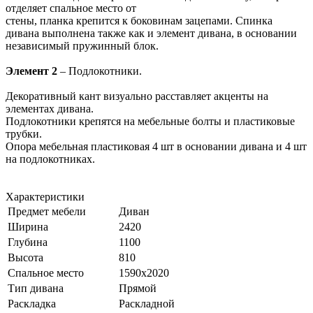
отделяет спальное место от
стены, планка крепится к боковинам зацепами. Спинка
дивана выполнена также как и элемент дивана, в основании
независимый пружинный блок.
Элемент 2
– Подлокотники.
Декоративный кант визуально расставляет акценты на
элементах дивана.
Подлокотники крепятся на мебельные болты и пластиковые
трубки.
Опора мебельная пластиковая 4 шт в основании дивана и 4 шт
на подлокотниках.
Характеристики
Предмет мебели
Диван
Ширина
2420
Глубина
1100
Высота
810
Спальное место
1590х2020
Тип дивана
Прямой
Раскладка
Раскладной