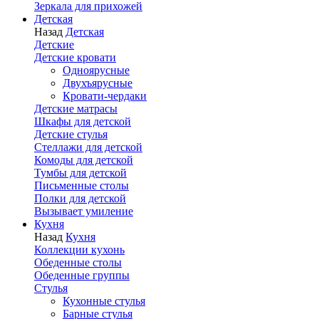
Зеркала для прихожей
Детская
Назад
Детская
Детские
Детские кровати
Одноярусные
Двухъярусные
Кровати-чердаки
Детские матрасы
Шкафы для детской
Детские стулья
Стеллажи для детской
Комоды для детской
Тумбы для детской
Письменные столы
Полки для детской
Вызывает умиление
Кухня
Назад
Кухня
Коллекции кухонь
Обеденные столы
Обеденные группы
Стулья
Кухонные стулья
Барные стулья