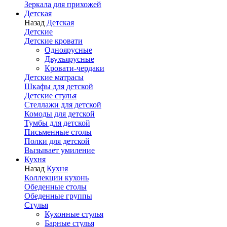
Зеркала для прихожей
Детская
Назад
Детская
Детские
Детские кровати
Одноярусные
Двухъярусные
Кровати-чердаки
Детские матрасы
Шкафы для детской
Детские стулья
Стеллажи для детской
Комоды для детской
Тумбы для детской
Письменные столы
Полки для детской
Вызывает умиление
Кухня
Назад
Кухня
Коллекции кухонь
Обеденные столы
Обеденные группы
Стулья
Кухонные стулья
Барные стулья