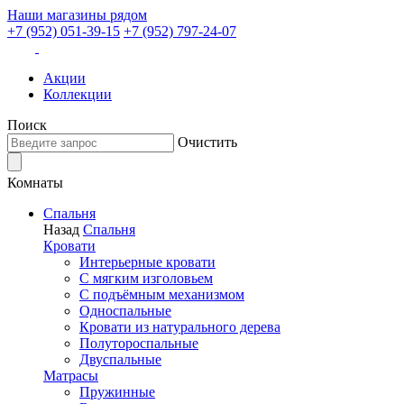
Наши магазины рядом
+7 (952) 051-39-15
+7 (952) 797-24-07
Акции
Коллекции
Поиск
Очистить
Комнаты
Спальня
Назад
Спальня
Кровати
Интерьерные кровати
С мягким изголовьем
С подъёмным механизмом
Односпальные
Кровати из натурального дерева
Полутороспальные
Двуспальные
Матрасы
Пружинные