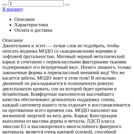
В корзину
Описание
Характеристики
Оплата и доставка
Описание
Джентельмен и эстет — лучше слов не подобрать, чтобы
описать модника МОДО со скандинавскими корнями и
лофтовой брутальностью. Матовый черный металлический
каркас в сочетании с первоклассными фактурными тканями
подчеркивают его безупречный вкус. Ничего лишнего, только
лаконичные формы и первоклассный внешний вид! Что же
касается заботы, МОДО знает в этом толк! В несколько
движений он раскладывается в полноценную ровную
двухспальную кровать, сон на которой будет крепким и
беззаботным. Комфортные наполнители высочайшего
качества обеспечивают деликатную поддержку спины,
каждый сантиметр вашего тела отдыхает и восстанавливается
на протяжении всего времени сна. МОДО наполнит вас
жизненной энергией на весь день. Каркас Конструкция
выполнена из массива дерева и металла, ЛДСП класса
эмиссии Е1 и высокопрочного многослойного фанерного
материала, является очень крепкой основой, способной