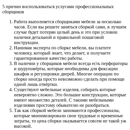
5 причин воспользоваться услугами профессиональных
сборщиков
Работа выполняется сборщиками мебели за несколько
часов. Если вы решите заняться сборкой сами, в лучшем
случае будет потерян целый день и это при условии
наличия детальной и правильной пошаговой
инструкции.
Нанимая эксперта по сборке мебели, вы платите
человеку, который знает, что делает, и получаете
гарантированное качество работы.
В наличии у сборщиков мебели всегда есть перфораторы
и шуруповёрты, которые необходимы для фиксации
шкафов и регулировки дверей. Многие операции по
сборке иногда просто невозможно сделать при помощи
одной лишь отвёртки.
Существуют мебельные изделия, собирать которые
невероятно сложно. Это большие конструкции, которые
имеют множество деталей. С такими мебельными
изделиями простому обывателю не разобраться.
Так как сборкой мебели занимаются профессионалы,
которые минимизировали свои трудовые и временные
затраты, то цена сборки оказывается совсем не такой уж
высокой.