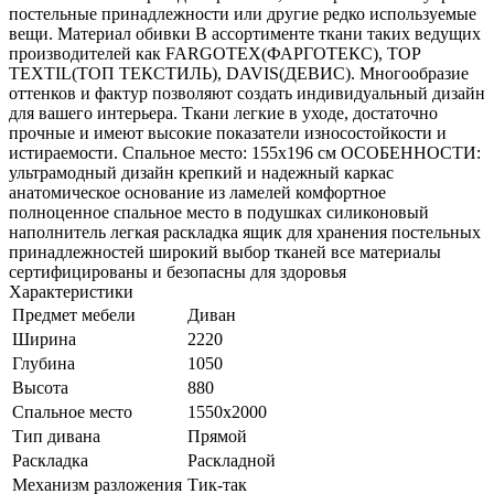
постельные принадлежности или другие редко используемые
вещи. Материал обивки В ассортименте ткани таких ведущих
производителей как FARGOTEX(ФАРГОТЕКС), TOP
TEXTIL(ТОП ТЕКСТИЛЬ), DAVIS(ДЕВИС). Многообразие
оттенков и фактур позволяют создать индивидуальный дизайн
для вашего интерьера. Ткани легкие в уходе, достаточно
прочные и имеют высокие показатели износостойкости и
истираемости. Спальное место: 155х196 см ОСОБЕННОСТИ:
ультрамодный дизайн крепкий и надежный каркас
анатомическое основание из ламелей комфортное
полноценное спальное место в подушках силиконовый
наполнитель легкая раскладка ящик для хранения постельных
принадлежностей широкий выбор тканей все материалы
сертифицированы и безопасны для здоровья
Характеристики
Предмет мебели
Диван
Ширина
2220
Глубина
1050
Высота
880
Спальное место
1550х2000
Тип дивана
Прямой
Раскладка
Раскладной
Механизм разложения
Тик-так