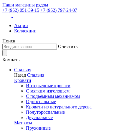
Наши магазины рядом
+7 (952) 051-39-15
+7 (952) 797-24-07
Акции
Коллекции
Поиск
Очистить
Комнаты
Спальня
Назад
Спальня
Кровати
Интерьерные кровати
С мягким изголовьем
С подъёмным механизмом
Односпальные
Кровати из натурального дерева
Полутороспальные
Двуспальные
Матрасы
Пружинные