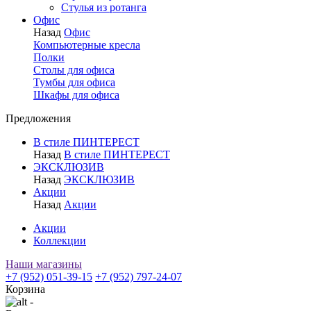
Стулья из ротанга
Офис
Назад
Офис
Компьютерные кресла
Полки
Столы для офиса
Тумбы для офиса
Шкафы для офиса
Предложения
В стиле ПИНТЕРЕСТ
Назад
В стиле ПИНТЕРЕСТ
ЭКСКЛЮЗИВ
Назад
ЭКСКЛЮЗИВ
Акции
Назад
Акции
Акции
Коллекции
Наши магазины
+7 (952) 051-39-15
+7 (952) 797-24-07
Корзина
-