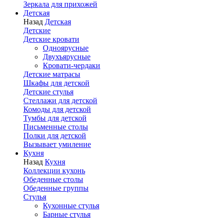
Зеркала для прихожей
Детская
Назад
Детская
Детские
Детские кровати
Одноярусные
Двухъярусные
Кровати-чердаки
Детские матрасы
Шкафы для детской
Детские стулья
Стеллажи для детской
Комоды для детской
Тумбы для детской
Письменные столы
Полки для детской
Вызывает умиление
Кухня
Назад
Кухня
Коллекции кухонь
Обеденные столы
Обеденные группы
Стулья
Кухонные стулья
Барные стулья