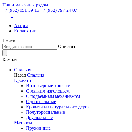
Наши магазины рядом
+7 (952) 051-39-15
+7 (952) 797-24-07
Акции
Коллекции
Поиск
Очистить
Комнаты
Спальня
Назад
Спальня
Кровати
Интерьерные кровати
С мягким изголовьем
С подъёмным механизмом
Односпальные
Кровати из натурального дерева
Полутороспальные
Двуспальные
Матрасы
Пружинные