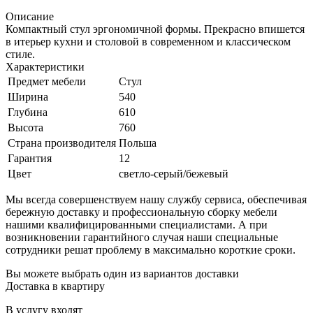
Описание
Компактный стул эргономичной формы. Прекрасно впишется
в итерьер кухни и столовой в современном и классическом
стиле.
Характеристики
Предмет мебели
Стул
Ширина
540
Глубина
610
Высота
760
Страна производителя
Польша
Гарантия
12
Цвет
светло-серый/бежевый
Мы всегда совершенствуем нашу службу сервиса, обеспечивая
бережную доставку и профессиональную сборку мебели
нашими квалифицированными специалистами. А при
возникновении гарантийного случая наши специальные
сотрудники решат проблему в максимально короткие сроки.
Вы можете выбрать один из вариантов доставки
Доставка в квартиру
В услугу входят