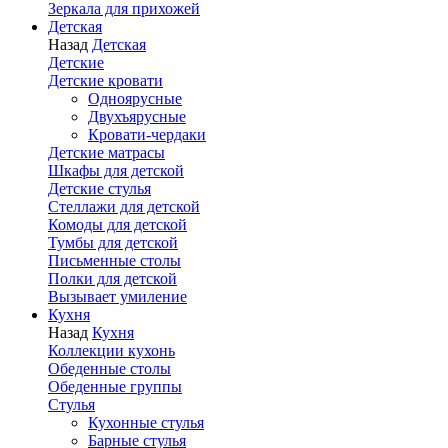
Зеркала для прихожей
Детская
Назад
Детская
Детские
Детские кровати
Одноярусные
Двухъярусные
Кровати-чердаки
Детские матрасы
Шкафы для детской
Детские стулья
Стеллажи для детской
Комоды для детской
Тумбы для детской
Письменные столы
Полки для детской
Вызывает умиление
Кухня
Назад
Кухня
Коллекции кухонь
Обеденные столы
Обеденные группы
Стулья
Кухонные стулья
Барные стулья