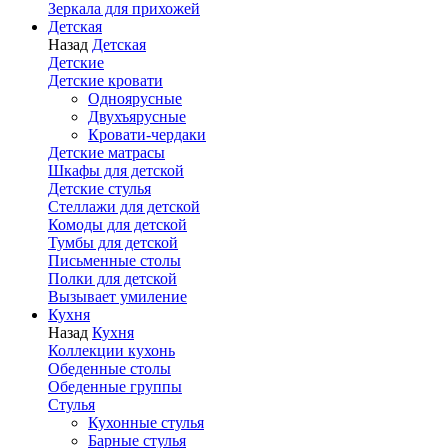
Зеркала для прихожей
Детская
Назад
Детская
Детские
Детские кровати
Одноярусные
Двухъярусные
Кровати-чердаки
Детские матрасы
Шкафы для детской
Детские стулья
Стеллажи для детской
Комоды для детской
Тумбы для детской
Письменные столы
Полки для детской
Вызывает умиление
Кухня
Назад
Кухня
Коллекции кухонь
Обеденные столы
Обеденные группы
Стулья
Кухонные стулья
Барные стулья