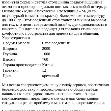
изогнутая форма и светлая столешница создают ощущение
легкости и простора, идеально вписываясь в любой интерьер.
Основание - МДФ с покраской. Столешница - МДФ со
штукатуркой (цементная краска). Выдерживает температуру
до 100 С гр. Этот обеденный стол станет отличным выбором
для тех, кто ценит современный дизайн, функциональность и
качество. Он идеально подойдет для создания стильного и
комфортного пространства для приема пищи и общения.
Характеристики
Предмет мебели
Стол обеденный
Ширина
2000
Глубина
1000
Высота
760
Страна производителя
Китай
Гарантия
12
Цвет
кремовый
Мы всегда совершенствуем нашу службу сервиса, обеспечивая
бережную доставку и профессиональную сборку мебели
нашими квалифицированными специалистами. А при
возникновении гарантийного случая наши специальные
сотрудники решат проблему в максимально короткие сроки.