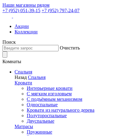
Наши магазины рядом
+7 (952) 051-39-15
+7 (952) 797-24-07
Акции
Коллекции
Поиск
Очистить
Комнаты
Спальня
Назад
Спальня
Кровати
Интерьерные кровати
С мягким изголовьем
С подъёмным механизмом
Односпальные
Кровати из натурального дерева
Полутороспальные
Двуспальные
Матрасы
Пружинные