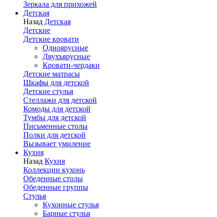
Зеркала для прихожей
Детская
Назад
Детская
Детские
Детские кровати
Одноярусные
Двухъярусные
Кровати-чердаки
Детские матрасы
Шкафы для детской
Детские стулья
Стеллажи для детской
Комоды для детской
Тумбы для детской
Письменные столы
Полки для детской
Вызывает умиление
Кухня
Назад
Кухня
Коллекции кухонь
Обеденные столы
Обеденные группы
Стулья
Кухонные стулья
Барные стулья