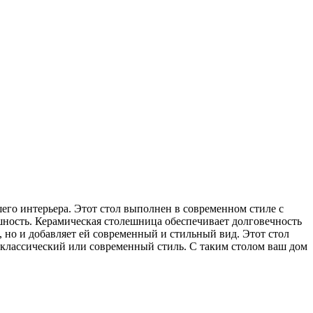
о интерьера. Этот стол выполнен в современном стиле с
шность. Керамическая столешница обеспечивает долговечность
 но и добавляет ей современный и стильный вид. Этот стол
 классический или современный стиль. С таким столом ваш дом