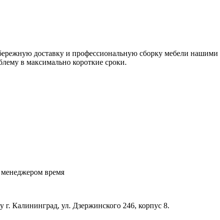
я бережную доставку и профессиональную сборку мебели нашим
блему в максимально короткие сроки.
с менеджером время
 г. Калининград, ул. Дзержинского 246, корпус 8.