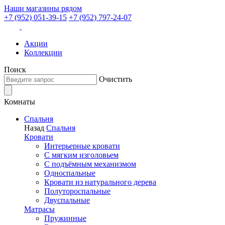
Наши магазины рядом
+7 (952) 051-39-15
+7 (952) 797-24-07
Акции
Коллекции
Поиск
Очистить
Комнаты
Спальня
Назад
Спальня
Кровати
Интерьерные кровати
С мягким изголовьем
С подъёмным механизмом
Односпальные
Кровати из натурального дерева
Полутороспальные
Двуспальные
Матрасы
Пружинные