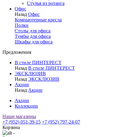
Стулья из ротанга
Офис
Назад
Офис
Компьютерные кресла
Полки
Столы для офиса
Тумбы для офиса
Шкафы для офиса
Предложения
В стиле ПИНТЕРЕСТ
Назад
В стиле ПИНТЕРЕСТ
ЭКСКЛЮЗИВ
Назад
ЭКСКЛЮЗИВ
Акции
Назад
Акции
Акции
Коллекции
Наши магазины
+7 (952) 051-39-15
+7 (952) 797-24-07
Корзина
-