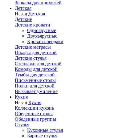
Зеркала для прихожей
Детская
Назад
Детская
Детские
Детские кровати
Одноярусные
Двухъярусные
Кровати-чердаки
Детские матрасы
Шкафы для детской
Детские стулья
Стеллажи для детской
Комоды для детской
Тумбы для детской
Письменные столы
Полки для детской
Вызывает умиление
Кухня
Назад
Кухня
Коллекции кухонь
Обеденные столы
Обеденные группы
Стулья
Кухонные стулья
Барные стулья