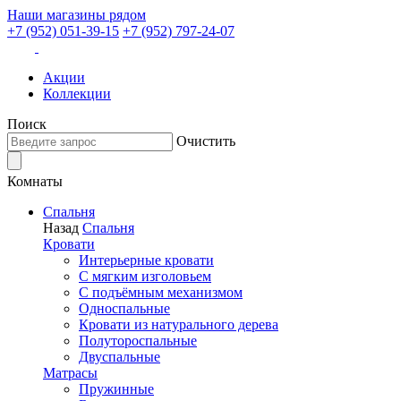
Наши магазины рядом
+7 (952) 051-39-15
+7 (952) 797-24-07
Акции
Коллекции
Поиск
Очистить
Комнаты
Спальня
Назад
Спальня
Кровати
Интерьерные кровати
С мягким изголовьем
С подъёмным механизмом
Односпальные
Кровати из натурального дерева
Полутороспальные
Двуспальные
Матрасы
Пружинные