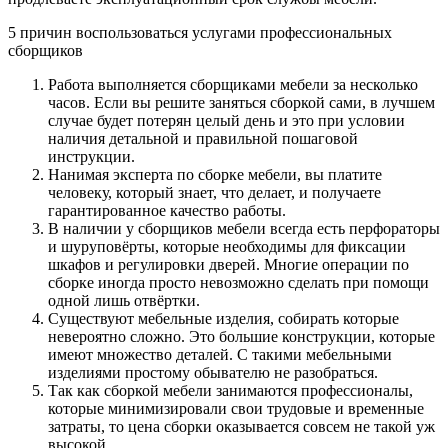
5 причин воспользоваться услугами профессиональных
сборщиков
Работа выполняется сборщиками мебели за несколько
часов. Если вы решите заняться сборкой сами, в лучшем
случае будет потерян целый день и это при условии
наличия детальной и правильной пошаговой
инструкции.
Нанимая эксперта по сборке мебели, вы платите
человеку, который знает, что делает, и получаете
гарантированное качество работы.
В наличии у сборщиков мебели всегда есть перфораторы
и шуруповёрты, которые необходимы для фиксации
шкафов и регулировки дверей. Многие операции по
сборке иногда просто невозможно сделать при помощи
одной лишь отвёртки.
Существуют мебельные изделия, собирать которые
невероятно сложно. Это большие конструкции, которые
имеют множество деталей. С такими мебельными
изделиями простому обывателю не разобраться.
Так как сборкой мебели занимаются профессионалы,
которые минимизировали свои трудовые и временные
затраты, то цена сборки оказывается совсем не такой уж
высокой.