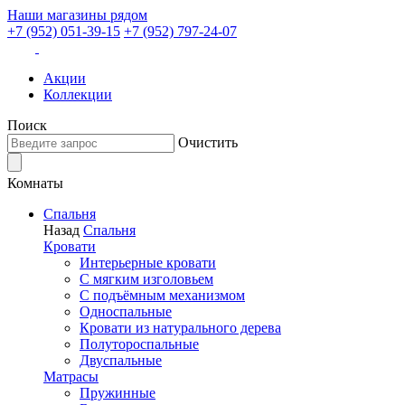
Наши магазины рядом
+7 (952) 051-39-15
+7 (952) 797-24-07
Акции
Коллекции
Поиск
Очистить
Комнаты
Спальня
Назад
Спальня
Кровати
Интерьерные кровати
С мягким изголовьем
С подъёмным механизмом
Односпальные
Кровати из натурального дерева
Полутороспальные
Двуспальные
Матрасы
Пружинные