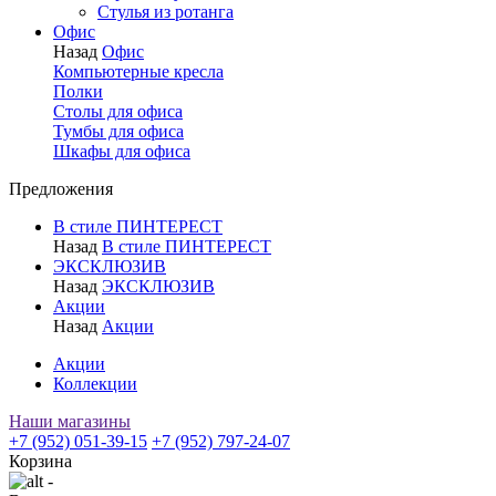
Стулья из ротанга
Офис
Назад
Офис
Компьютерные кресла
Полки
Столы для офиса
Тумбы для офиса
Шкафы для офиса
Предложения
В стиле ПИНТЕРЕСТ
Назад
В стиле ПИНТЕРЕСТ
ЭКСКЛЮЗИВ
Назад
ЭКСКЛЮЗИВ
Акции
Назад
Акции
Акции
Коллекции
Наши магазины
+7 (952) 051-39-15
+7 (952) 797-24-07
Корзина
-