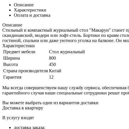
Описание
Характеристики
Оплата и доставка
Описание
Стильный и компактный журнальный стол "Макарун" станет пр
скандинавский, модерн или лофт-стиль. Бортики по краям сто
гостиной, спальни или даже уютного уголка на балконе. Он мож
Характеристики
Предмет мебели
Стол журнальный
Ширина
800
Высота
450
Страна производителя
Китай
Гарантия
12
Мы всегда совершенствуем нашу службу сервиса, обеспечива
гарантийного случая наши специальные сотрудники решат про
Вы можете выбрать один из вариантов доставки
Доставка в квартиру
В услугу входят
доставка заказа;