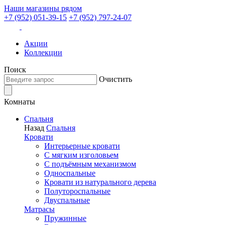
Наши магазины рядом
+7 (952) 051-39-15
+7 (952) 797-24-07
Акции
Коллекции
Поиск
Очистить
Комнаты
Спальня
Назад
Спальня
Кровати
Интерьерные кровати
С мягким изголовьем
С подъёмным механизмом
Односпальные
Кровати из натурального дерева
Полутороспальные
Двуспальные
Матрасы
Пружинные