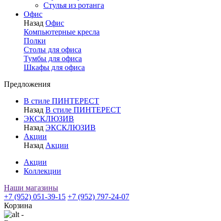
Стулья из ротанга
Офис
Назад
Офис
Компьютерные кресла
Полки
Столы для офиса
Тумбы для офиса
Шкафы для офиса
Предложения
В стиле ПИНТЕРЕСТ
Назад
В стиле ПИНТЕРЕСТ
ЭКСКЛЮЗИВ
Назад
ЭКСКЛЮЗИВ
Акции
Назад
Акции
Акции
Коллекции
Наши магазины
+7 (952) 051-39-15
+7 (952) 797-24-07
Корзина
-