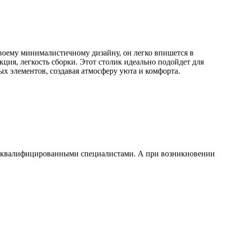
воему минималистичному дизайну, он легко впишется в
ция, легкость сборки. Этот столик идеально подойдет для
ых элементов, создавая атмосферу уюта и комфорта.
и квалифицированными специалистами. А при возникновении