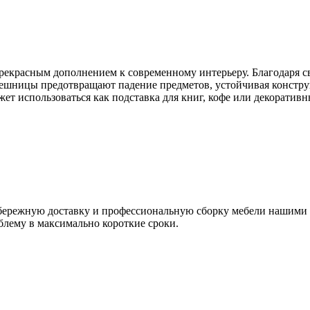
екрасным дополнением к современному интерьеру. Благодаря с
лешницы предотвращают падение предметов, устойчивая конструк
ет использоваться как подставка для книг, кофе или декоративн
я бережную доставку и профессиональную сборку мебели нашим
блему в максимально короткие сроки.