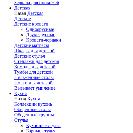
Зеркала для прихожей
Детская
Назад
Детская
Детские
Детские кровати
Одноярусные
Двухъярусные
Кровати-чердаки
Детские матрасы
Шкафы для детской
Детские стулья
Стеллажи для детской
Комоды для детской
Тумбы для детской
Письменные столы
Полки для детской
Вызывает умиление
Кухня
Назад
Кухня
Коллекции кухонь
Обеденные столы
Обеденные группы
Стулья
Кухонные стулья
Барные стулья