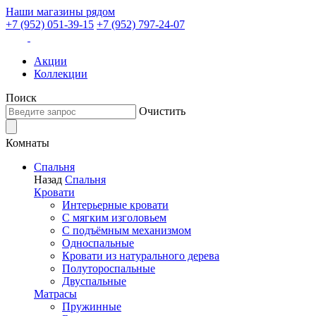
Наши магазины рядом
+7 (952) 051-39-15
+7 (952) 797-24-07
Акции
Коллекции
Поиск
Очистить
Комнаты
Спальня
Назад
Спальня
Кровати
Интерьерные кровати
С мягким изголовьем
С подъёмным механизмом
Односпальные
Кровати из натурального дерева
Полутороспальные
Двуспальные
Матрасы
Пружинные