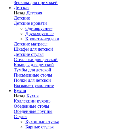
Зеркала для прихожей
Детская
Назад
Детская
Детские
Детские кровати
Одноярусные
Двухъярусные
Кровати-чердаки
Детские матрасы
Шкафы для детской
Детские стулья
Стеллажи для детской
Комоды для детской
Тумбы для детской
Письменные столы
Полки для детской
Вызывает умиление
Кухня
Назад
Кухня
Коллекции кухонь
Обеденные столы
Обеденные группы
Стулья
Кухонные стулья
Барные стулья