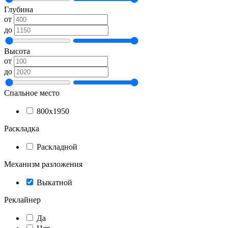
Глубина
от
до
Высота
от
до
Спальное место
800х1950
Раскладка
Раскладной
Механизм разложения
Выкатной
Реклайнер
Да