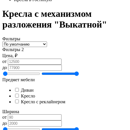
Кресла с механизмом
разложения "Выкатной"
Фильтры
Фильтры
2
Цена, ₽
от
до
Предмет мебели
Диван
Кресло
Кресло с реклайнером
Ширина
от
до