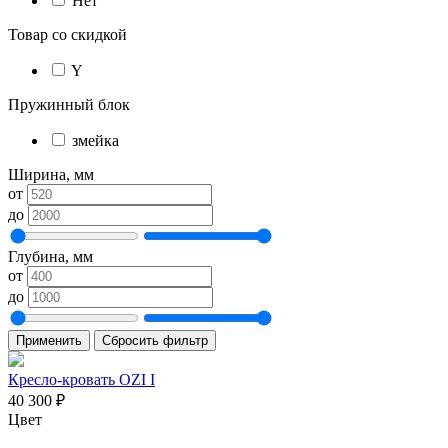
Нет
Товар со скидкой
Y
Пружинный блок
змейка
Ширина, мм
от
до
Глубина, мм
от
до
Применить
Сбросить фильтр
Кресло-кровать OZI I
40 300
₽
Цвет