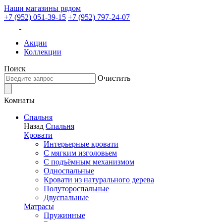
Наши магазины рядом
+7 (952) 051-39-15
+7 (952) 797-24-07
Акции
Коллекции
Поиск
Очистить
Комнаты
Спальня
Назад
Спальня
Кровати
Интерьерные кровати
С мягким изголовьем
С подъёмным механизмом
Односпальные
Кровати из натурального дерева
Полутороспальные
Двуспальные
Матрасы
Пружинные