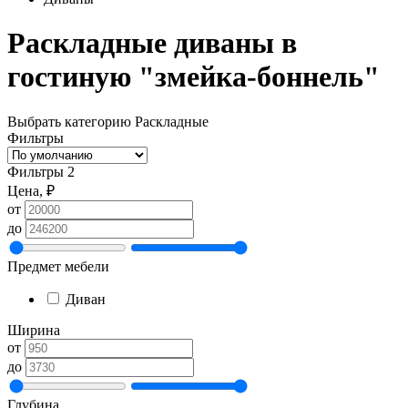
Раскладные диваны в
гостиную "змейка-боннель"
Выбрать категорию
Раскладные
Фильтры
Фильтры
2
Цена, ₽
от
до
Предмет мебели
Диван
Ширина
от
до
Глубина