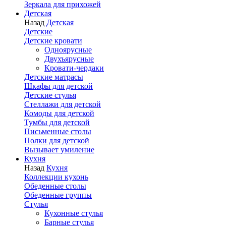
Зеркала для прихожей
Детская
Назад
Детская
Детские
Детские кровати
Одноярусные
Двухъярусные
Кровати-чердаки
Детские матрасы
Шкафы для детской
Детские стулья
Стеллажи для детской
Комоды для детской
Тумбы для детской
Письменные столы
Полки для детской
Вызывает умиление
Кухня
Назад
Кухня
Коллекции кухонь
Обеденные столы
Обеденные группы
Стулья
Кухонные стулья
Барные стулья