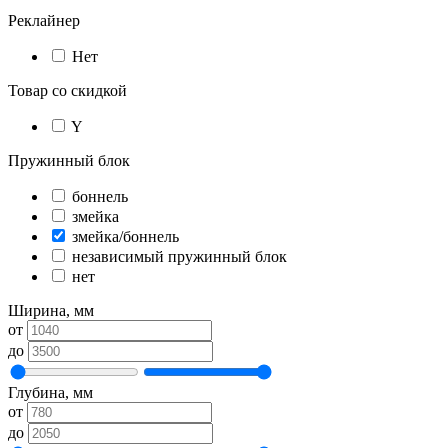
Реклайнер
Нет
Товар со скидкой
Y
Пружинный блок
боннель
змейка
змейка/боннель
независимый пружинный блок
нет
Ширина, мм
от
до
Глубина, мм
от
до