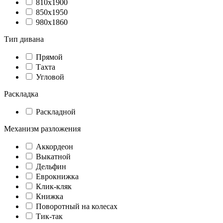
810х1900
850х1950
980х1860
Тип дивана
Прямой
Тахта
Угловой
Раскладка
Раскладной
Механизм разложения
Аккордеон
Выкатной
Дельфин
Еврокнижка
Клик-кляк
Книжка
Поворотный на колесах
Тик-так