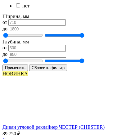
нет
Ширина, мм
от
до
Глубина, мм
от
до
Применить
Сбросить фильтр
НОВИНКА
Диван угловой реклайнер ЧЕСТЕР (CHESTER)
89 750
₽