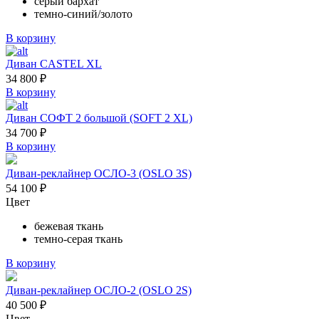
серый бархат
темно-синий/золото
В корзину
Диван CASTEL XL
34 800
₽
В корзину
Диван СОФТ 2 большой (SOFT 2 XL)
34 700
₽
В корзину
Диван-реклайнер ОСЛО-3 (OSLO 3S)
54 100
₽
Цвет
бежевая ткань
темно-серая ткань
В корзину
Диван-реклайнер ОСЛО-2 (OSLO 2S)
40 500
₽
Цвет