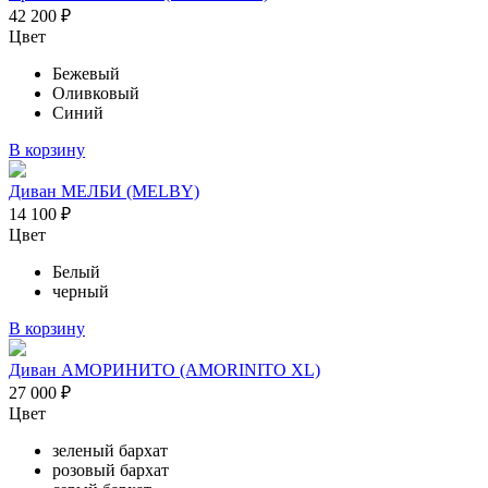
42 200
₽
Цвет
Бежевый
Оливковый
Синий
В корзину
Диван МЕЛБИ (MELBY)
14 100
₽
Цвет
Белый
черный
В корзину
Диван АМОРИНИТО (AMORINITO XL)
27 000
₽
Цвет
зеленый бархат
розовый бархат