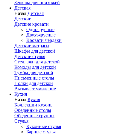
Зеркала для прихожей
Детская
Назад
Детская
Детские
Детские кровати
Одноярусные
Двухъярусные
Кровати-чердаки
Детские матрасы
Шкафы для детской
Детские стулья
Стеллажи для детской
Комоды для детской
Тумбы для детской
Письменные столы
Полки для детской
Вызывает умиление
Кухня
Назад
Кухня
Коллекции кухонь
Обеденные столы
Обеденные группы
Стулья
Кухонные стулья
Барные стулья