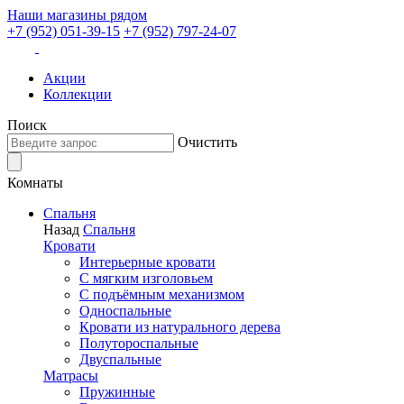
Наши магазины рядом
+7 (952) 051-39-15
+7 (952) 797-24-07
Акции
Коллекции
Поиск
Очистить
Комнаты
Спальня
Назад
Спальня
Кровати
Интерьерные кровати
С мягким изголовьем
С подъёмным механизмом
Односпальные
Кровати из натурального дерева
Полутороспальные
Двуспальные
Матрасы
Пружинные