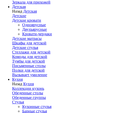
Зеркала для прихожей
Детская
Назад
Детская
Детские
Детские кровати
Одноярусные
Двухъярусные
Кровати-чердаки
Детские матрасы
Шкафы для детской
Детские стулья
Стеллажи для детской
Комоды для детской
Тумбы для детской
Письменные столы
Полки для детской
Вызывает умиление
Кухня
Назад
Кухня
Коллекции кухонь
Обеденные столы
Обеденные группы
Стулья
Кухонные стулья
Барные стулья