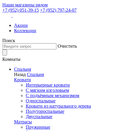
Наши магазины рядом
+7 (952) 051-39-15
+7 (952) 797-24-07
Акции
Коллекции
Поиск
Очистить
Комнаты
Спальня
Назад
Спальня
Кровати
Интерьерные кровати
С мягким изголовьем
С подъёмным механизмом
Односпальные
Кровати из натурального дерева
Полутороспальные
Двуспальные
Матрасы
Пружинные