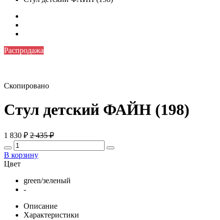
Распродажа
Скопировано
Стул детский ФАЙН (198)
1 830
₽
2 435
₽
В корзину
Цвет
green/зеленый
-
Описание
Характеристики