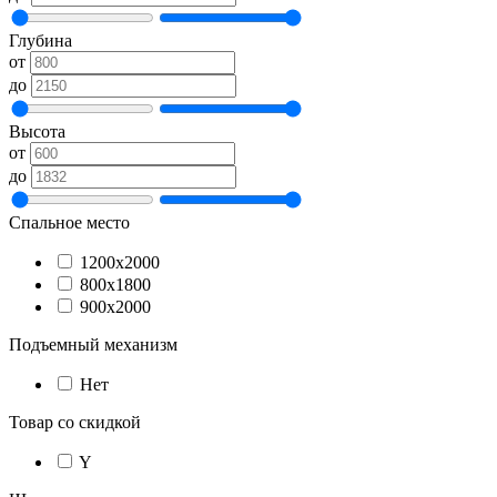
Глубина
от
до
Высота
от
до
Спальное место
1200х2000
800х1800
900х2000
Подъемный механизм
Нет
Товар со скидкой
Y