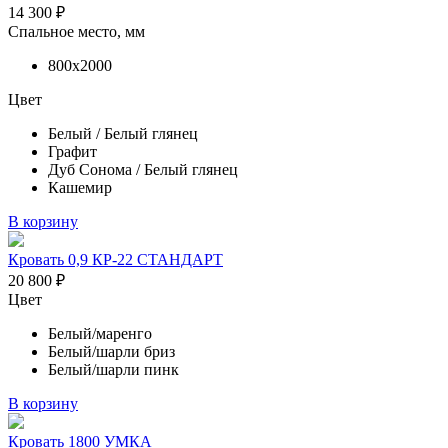
14 300
₽
Спальное место, мм
800х2000
Цвет
Белый / Белый глянец
Графит
Дуб Сонома / Белый глянец
Кашемир
В корзину
Кровать 0,9 КР-22 СТАНДАРТ
20 800
₽
Цвет
Белый/маренго
Белый/шарли бриз
Белый/шарли пинк
В корзину
Кровать 1800 УМКА