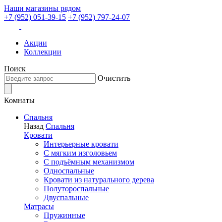
Наши магазины рядом
+7 (952) 051-39-15
+7 (952) 797-24-07
Акции
Коллекции
Поиск
Очистить
Комнаты
Спальня
Назад
Спальня
Кровати
Интерьерные кровати
С мягким изголовьем
С подъёмным механизмом
Односпальные
Кровати из натурального дерева
Полутороспальные
Двуспальные
Матрасы
Пружинные