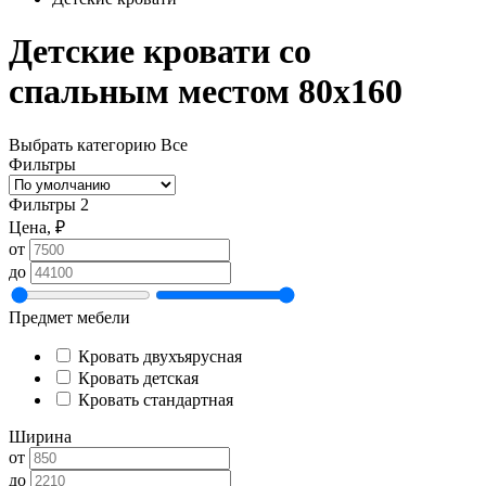
Детские кровати со
спальным местом 80х160
Выбрать категорию
Все
Фильтры
Фильтры
2
Цена, ₽
от
до
Предмет мебели
Кровать двухъярусная
Кровать детская
Кровать стандартная
Ширина
от
до