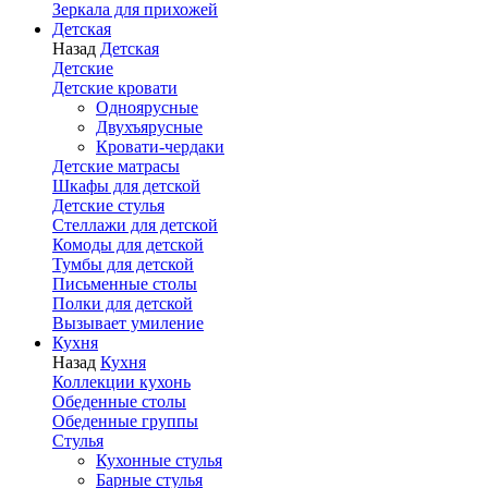
Зеркала для прихожей
Детская
Назад
Детская
Детские
Детские кровати
Одноярусные
Двухъярусные
Кровати-чердаки
Детские матрасы
Шкафы для детской
Детские стулья
Стеллажи для детской
Комоды для детской
Тумбы для детской
Письменные столы
Полки для детской
Вызывает умиление
Кухня
Назад
Кухня
Коллекции кухонь
Обеденные столы
Обеденные группы
Стулья
Кухонные стулья
Барные стулья