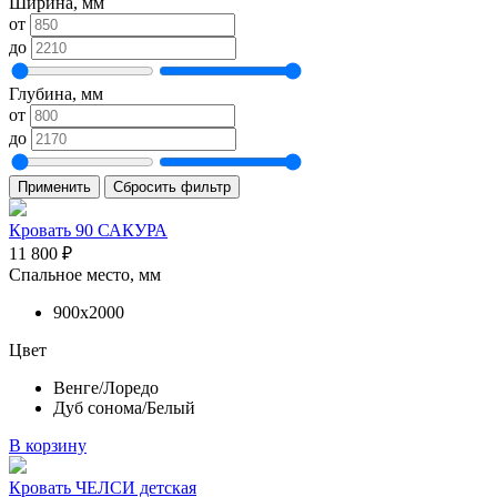
Ширина, мм
от
до
Глубина, мм
от
до
Применить
Сбросить фильтр
Кровать 90 САКУРА
11 800
₽
Спальное место, мм
900х2000
Цвет
Венге/Лоредо
Дуб сонома/Белый
В корзину
Кровать ЧЕЛСИ детская