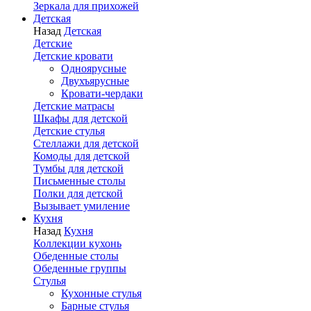
Зеркала для прихожей
Детская
Назад
Детская
Детские
Детские кровати
Одноярусные
Двухъярусные
Кровати-чердаки
Детские матрасы
Шкафы для детской
Детские стулья
Стеллажи для детской
Комоды для детской
Тумбы для детской
Письменные столы
Полки для детской
Вызывает умиление
Кухня
Назад
Кухня
Коллекции кухонь
Обеденные столы
Обеденные группы
Стулья
Кухонные стулья
Барные стулья