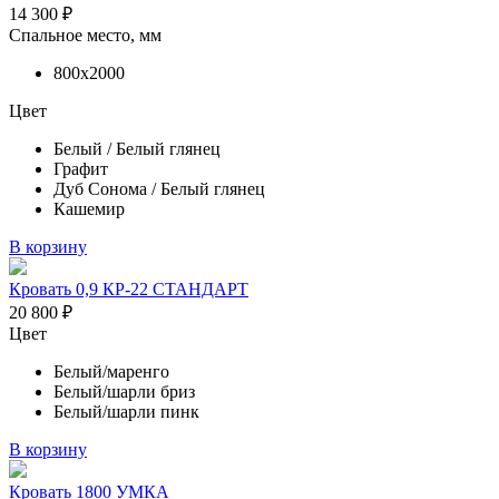
14 300
₽
Спальное место, мм
800х2000
Цвет
Белый / Белый глянец
Графит
Дуб Сонома / Белый глянец
Кашемир
В корзину
Кровать 0,9 КР-22 СТАНДАРТ
20 800
₽
Цвет
Белый/маренго
Белый/шарли бриз
Белый/шарли пинк
В корзину
Кровать 1800 УМКА