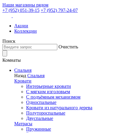
Наши магазины рядом
+7 (952) 051-39-15
+7 (952) 797-24-07
Акции
Коллекции
Поиск
Очистить
Комнаты
Спальня
Назад
Спальня
Кровати
Интерьерные кровати
С мягким изголовьем
С подъёмным механизмом
Односпальные
Кровати из натурального дерева
Полутороспальные
Двуспальные
Матрасы
Пружинные