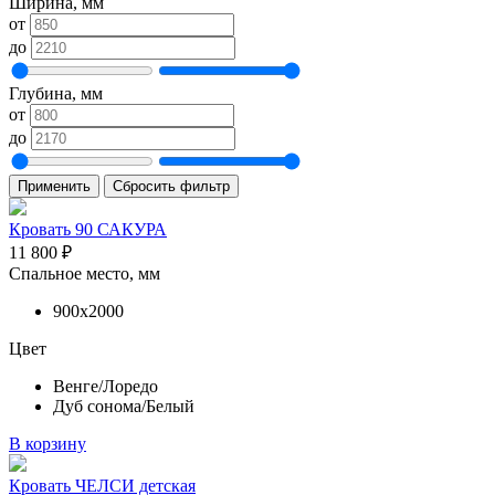
Ширина, мм
от
до
Глубина, мм
от
до
Применить
Сбросить фильтр
Кровать 90 САКУРА
11 800
₽
Спальное место, мм
900х2000
Цвет
Венге/Лоредо
Дуб сонома/Белый
В корзину
Кровать ЧЕЛСИ детская