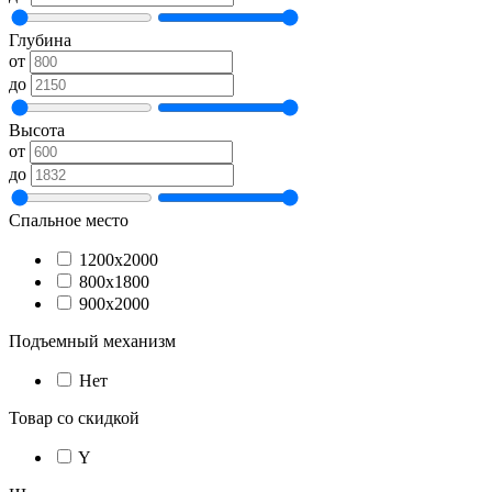
Глубина
от
до
Высота
от
до
Спальное место
1200х2000
800х1800
900х2000
Подъемный механизм
Нет
Товар со скидкой
Y