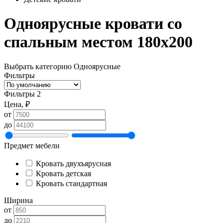
Одноярусные кровати со
спальным местом 180х200
Выбрать категорию
Одноярусные
Фильтры
Фильтры
2
Цена, ₽
от
до
Предмет мебели
Кровать двухъярусная
Кровать детская
Кровать стандартная
Ширина
от
до