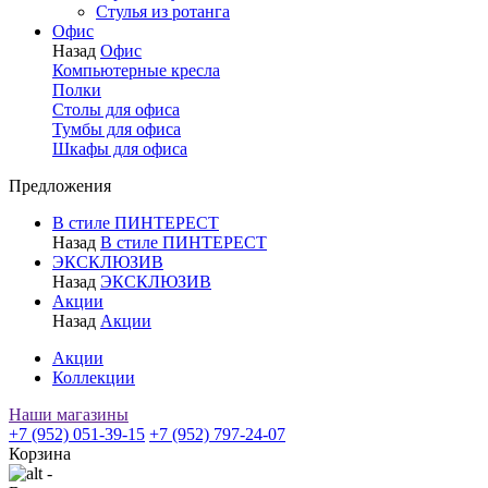
Стулья из ротанга
Офис
Назад
Офис
Компьютерные кресла
Полки
Столы для офиса
Тумбы для офиса
Шкафы для офиса
Предложения
В стиле ПИНТЕРЕСТ
Назад
В стиле ПИНТЕРЕСТ
ЭКСКЛЮЗИВ
Назад
ЭКСКЛЮЗИВ
Акции
Назад
Акции
Акции
Коллекции
Наши магазины
+7 (952) 051-39-15
+7 (952) 797-24-07
Корзина
-