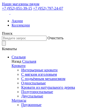
Наши магазины рядом
+7 (952) 051-39-15
+7 (952) 797-24-07
Акции
Коллекции
Поиск
Очистить
Комнаты
Спальня
Назад
Спальня
Кровати
Интерьерные кровати
С мягким изголовьем
С подъёмным механизмом
Односпальные
Кровати из натурального дерева
Полутороспальные
Двуспальные
Матрасы
Пружинные