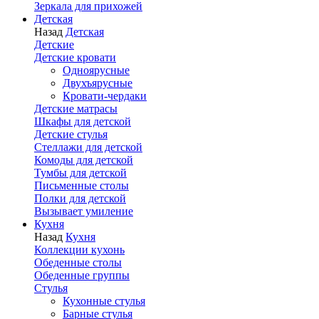
Зеркала для прихожей
Детская
Назад
Детская
Детские
Детские кровати
Одноярусные
Двухъярусные
Кровати-чердаки
Детские матрасы
Шкафы для детской
Детские стулья
Стеллажи для детской
Комоды для детской
Тумбы для детской
Письменные столы
Полки для детской
Вызывает умиление
Кухня
Назад
Кухня
Коллекции кухонь
Обеденные столы
Обеденные группы
Стулья
Кухонные стулья
Барные стулья