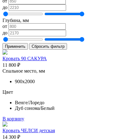
от
до
Глубина, мм
от
до
Применить
Сбросить фильтр
Кровать 90 САКУРА
11 800
₽
Спальное место, мм
900х2000
Цвет
Венге/Лоредо
Дуб сонома/Белый
В корзину
Кровать ЧЕЛСИ детская
14 300
₽