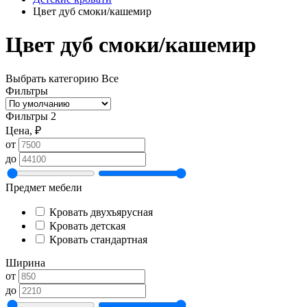
Цвет дуб смоки/кашемир
Цвет дуб смоки/кашемир
Выбрать категорию
Все
Фильтры
Фильтры
2
Цена, ₽
от
до
Предмет мебели
Кровать двухъярусная
Кровать детская
Кровать стандартная
Ширина
от
до