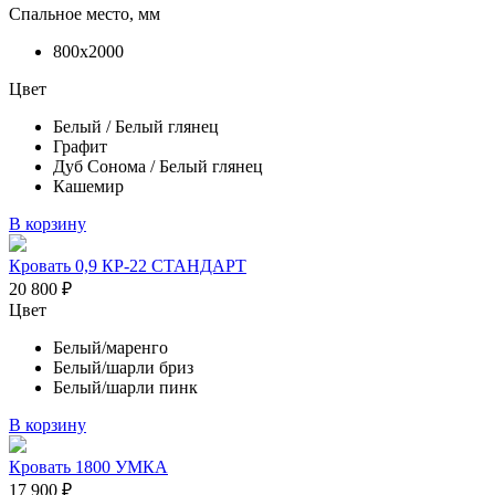
Спальное место, мм
800х2000
Цвет
Белый / Белый глянец
Графит
Дуб Сонома / Белый глянец
Кашемир
В корзину
Кровать 0,9 КР-22 СТАНДАРТ
20 800
₽
Цвет
Белый/маренго
Белый/шарли бриз
Белый/шарли пинк
В корзину
Кровать 1800 УМКА
17 900
₽