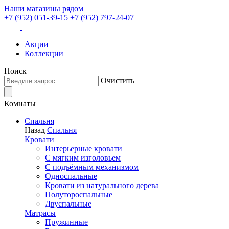
Наши магазины рядом
+7 (952) 051-39-15
+7 (952) 797-24-07
Акции
Коллекции
Поиск
Очистить
Комнаты
Спальня
Назад
Спальня
Кровати
Интерьерные кровати
С мягким изголовьем
С подъёмным механизмом
Односпальные
Кровати из натурального дерева
Полутороспальные
Двуспальные
Матрасы
Пружинные