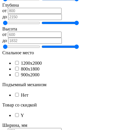
Глубина
от
до
Высота
от
до
Спальное место
1200х2000
800х1800
900х2000
Подъемный механизм
Нет
Товар со скидкой
Y
Ширина, мм