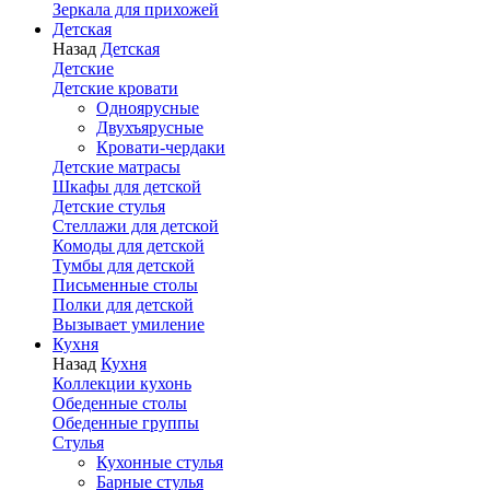
Зеркала для прихожей
Детская
Назад
Детская
Детские
Детские кровати
Одноярусные
Двухъярусные
Кровати-чердаки
Детские матрасы
Шкафы для детской
Детские стулья
Стеллажи для детской
Комоды для детской
Тумбы для детской
Письменные столы
Полки для детской
Вызывает умиление
Кухня
Назад
Кухня
Коллекции кухонь
Обеденные столы
Обеденные группы
Стулья
Кухонные стулья
Барные стулья