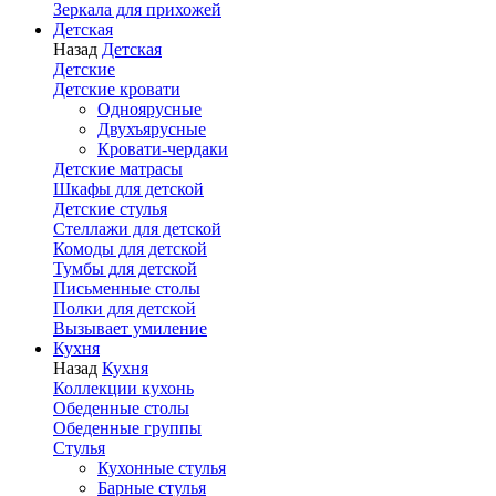
Зеркала для прихожей
Детская
Назад
Детская
Детские
Детские кровати
Одноярусные
Двухъярусные
Кровати-чердаки
Детские матрасы
Шкафы для детской
Детские стулья
Стеллажи для детской
Комоды для детской
Тумбы для детской
Письменные столы
Полки для детской
Вызывает умиление
Кухня
Назад
Кухня
Коллекции кухонь
Обеденные столы
Обеденные группы
Стулья
Кухонные стулья
Барные стулья