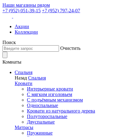
Наши магазины рядом
+7 (952) 051-39-15
+7 (952) 797-24-07
Акции
Коллекции
Поиск
Очистить
Комнаты
Спальня
Назад
Спальня
Кровати
Интерьерные кровати
С мягким изголовьем
С подъёмным механизмом
Односпальные
Кровати из натурального дерева
Полутороспальные
Двуспальные
Матрасы
Пружинные