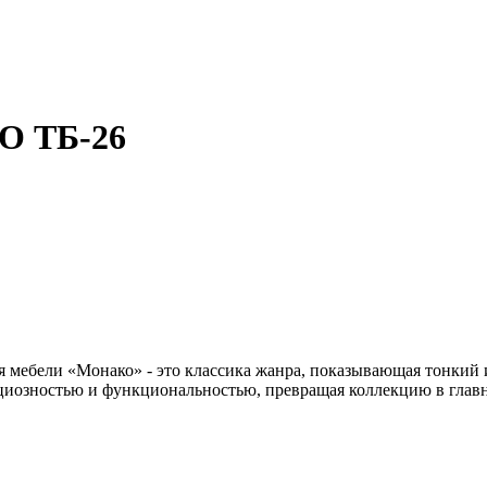
О ТБ-26
мебели «Монако» - это классика жанра, показывающая тонкий и
ациозностью и функциональностью, превращая коллекцию в глав