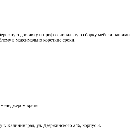
я бережную доставку и профессиональную сборку мебели нашим
блему в максимально короткие сроки.
с менеджером время
 г. Калининград, ул. Дзержинского 246, корпус 8.