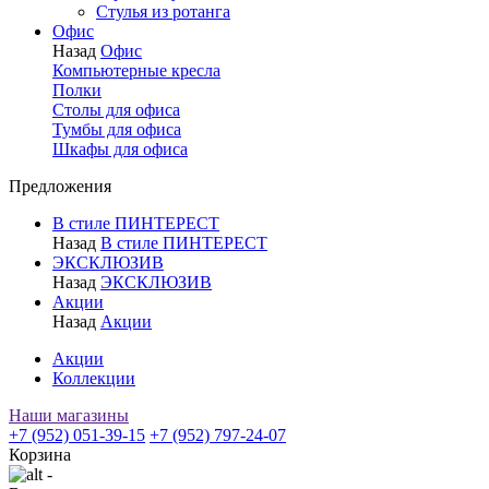
Стулья из ротанга
Офис
Назад
Офис
Компьютерные кресла
Полки
Столы для офиса
Тумбы для офиса
Шкафы для офиса
Предложения
В стиле ПИНТЕРЕСТ
Назад
В стиле ПИНТЕРЕСТ
ЭКСКЛЮЗИВ
Назад
ЭКСКЛЮЗИВ
Акции
Назад
Акции
Акции
Коллекции
Наши магазины
+7 (952) 051-39-15
+7 (952) 797-24-07
Корзина
-