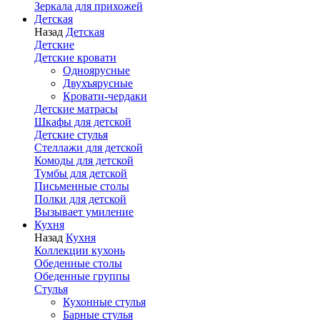
Зеркала для прихожей
Детская
Назад
Детская
Детские
Детские кровати
Одноярусные
Двухъярусные
Кровати-чердаки
Детские матрасы
Шкафы для детской
Детские стулья
Стеллажи для детской
Комоды для детской
Тумбы для детской
Письменные столы
Полки для детской
Вызывает умиление
Кухня
Назад
Кухня
Коллекции кухонь
Обеденные столы
Обеденные группы
Стулья
Кухонные стулья
Барные стулья