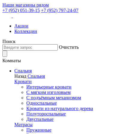
Наши магазины рядом
+7 (952) 051-39-15
+7 (952) 797-24-07
Акции
Коллекции
Поиск
Очистить
Комнаты
Спальня
Назад
Спальня
Кровати
Интерьерные кровати
С мягким изголовьем
С подъёмным механизмом
Односпальные
Кровати из натурального дерева
Полутороспальные
Двуспальные
Матрасы
Пружинные