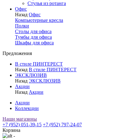
Стулья из ротанга
Офис
Назад
Офис
Компьютерные кресла
Полки
Столы для офиса
Тумбы для офиса
Шкафы для офиса
Предложения
В стиле ПИНТЕРЕСТ
Назад
В стиле ПИНТЕРЕСТ
ЭКСКЛЮЗИВ
Назад
ЭКСКЛЮЗИВ
Акции
Назад
Акции
Акции
Коллекции
Наши магазины
+7 (952) 051-39-15
+7 (952) 797-24-07
Корзина
-