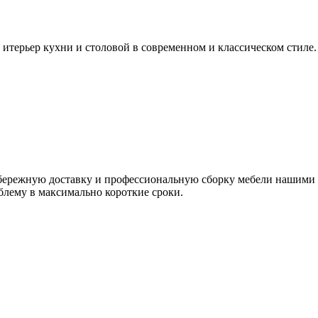
терьер кухни и столовой в современном и классическом стиле.
я бережную доставку и профессиональную сборку мебели нашим
блему в максимально короткие сроки.