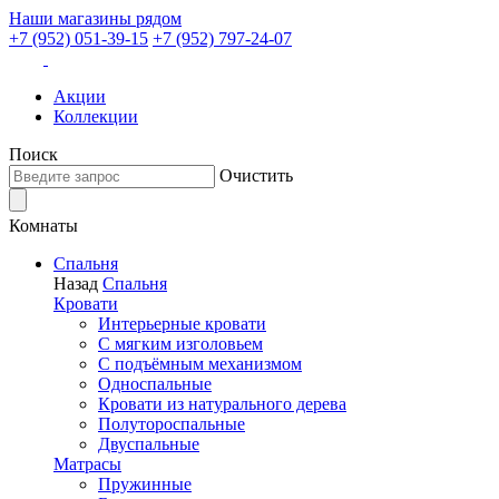
Наши магазины рядом
+7 (952) 051-39-15
+7 (952) 797-24-07
Акции
Коллекции
Поиск
Очистить
Комнаты
Спальня
Назад
Спальня
Кровати
Интерьерные кровати
С мягким изголовьем
С подъёмным механизмом
Односпальные
Кровати из натурального дерева
Полутороспальные
Двуспальные
Матрасы
Пружинные