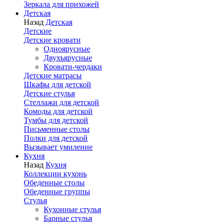
Зеркала для прихожей
Детская
Назад
Детская
Детские
Детские кровати
Одноярусные
Двухъярусные
Кровати-чердаки
Детские матрасы
Шкафы для детской
Детские стулья
Стеллажи для детской
Комоды для детской
Тумбы для детской
Письменные столы
Полки для детской
Вызывает умиление
Кухня
Назад
Кухня
Коллекции кухонь
Обеденные столы
Обеденные группы
Стулья
Кухонные стулья
Барные стулья