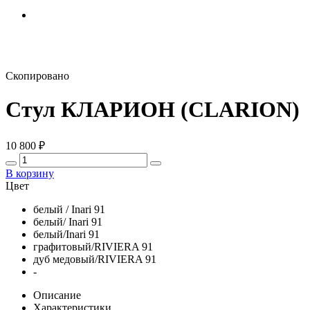
Скопировано
Стул КЛАРИОН (CLARION)
10 800
₽
В корзину
Цвет
белый / Inari 91
белый/ Inari 91
белый/Inari 91
графитовый/RIVIERA 91
дуб медовый/RIVIERA 91
-
Описание
Характеристики