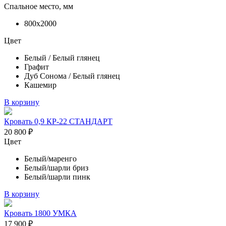
Спальное место, мм
800х2000
Цвет
Белый / Белый глянец
Графит
Дуб Сонома / Белый глянец
Кашемир
В корзину
Кровать 0,9 КР-22 СТАНДАРТ
20 800
₽
Цвет
Белый/маренго
Белый/шарли бриз
Белый/шарли пинк
В корзину
Кровать 1800 УМКА
17 900
₽