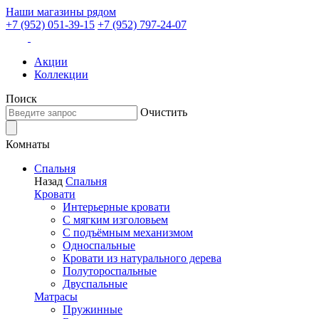
Наши магазины рядом
+7 (952) 051-39-15
+7 (952) 797-24-07
Акции
Коллекции
Поиск
Очистить
Комнаты
Спальня
Назад
Спальня
Кровати
Интерьерные кровати
С мягким изголовьем
С подъёмным механизмом
Односпальные
Кровати из натурального дерева
Полутороспальные
Двуспальные
Матрасы
Пружинные