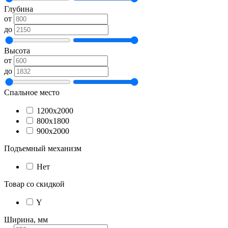
Глубина
от
до
Высота
от
до
Спальное место
1200х2000
800х1800
900х2000
Подъемный механизм
Нет
Товар со скидкой
Y
Ширина, мм