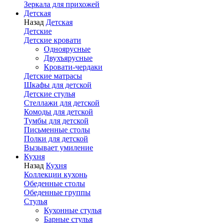
Зеркала для прихожей
Детская
Назад
Детская
Детские
Детские кровати
Одноярусные
Двухъярусные
Кровати-чердаки
Детские матрасы
Шкафы для детской
Детские стулья
Стеллажи для детской
Комоды для детской
Тумбы для детской
Письменные столы
Полки для детской
Вызывает умиление
Кухня
Назад
Кухня
Коллекции кухонь
Обеденные столы
Обеденные группы
Стулья
Кухонные стулья
Барные стулья