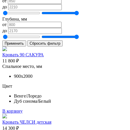
от
до
Глубина, мм
от
до
Применить
Сбросить фильтр
Кровать 90 САКУРА
11 800
₽
Спальное место, мм
900х2000
Цвет
Венге/Лоредо
Дуб сонома/Белый
В корзину
Кровать ЧЕЛСИ детская
14 300
₽